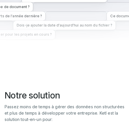
ype de document ?
rts de l'année dernière ?
Ce documen
Dois-je ajouter la date d'aujourd'hui au nom du fichier ?
ser pour les projets en cours ?
Notre solution
Passez moins de temps à gérer des données non structurées
et plus de temps à développer votre entreprise. Ketl est la
solution tout-en-un pour: