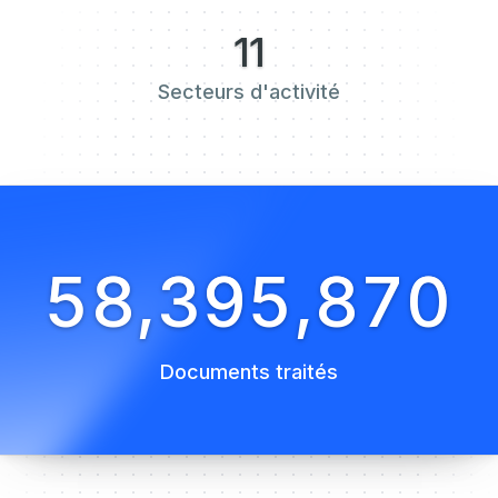
11
Secteurs d'activité
58,395,872
Documents traités