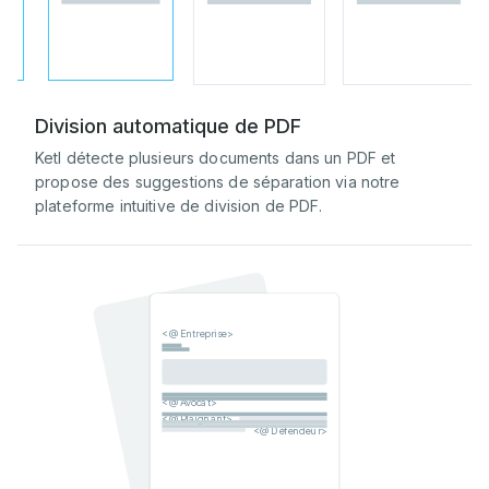
Division automatique de PDF
Ketl détecte plusieurs documents dans un PDF et
propose des suggestions de séparation via notre
plateforme intuitive de division de PDF.
<@Entreprise>
<@Avocat>
<@Plaignant>
<@Défendeur>